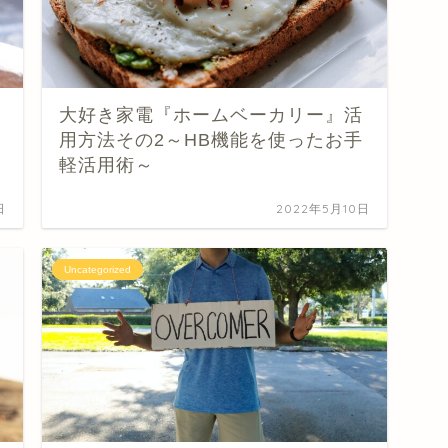
大好き家電『ホームベーカリー』活
用方法その2～HB機能を使ったお手
軽活用術～
日
2022年5月10日
Uncategorized