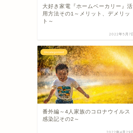
大好き家電『ホームベーカリー』活
用方法その1～メリット、デメリッ
ト～
2022年5月7
Uncategorized
番外編～4人家族のコロナウイルス
感染記その2～
2022年4月29