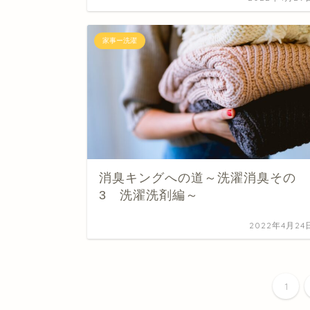
家事ー洗濯
消臭キングへの道～洗濯消臭その
3 洗濯洗剤編～
2022年4月24
1