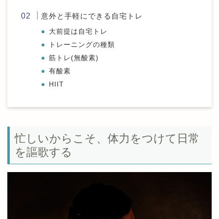
意外と手軽にできる自宅トレ
大前提は自宅トレ
トレーニングの種類
筋トレ(無酸素)
有酸素
HIIT
忙しいからこそ、体力をつけて日常
を謳歌する