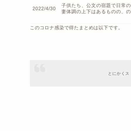
子供たち、公文の宿題で日常の
2022/4/30
妻体調の上下はあるものの、の
このコロナ感染で得たまとめは以下です。
とにかくス