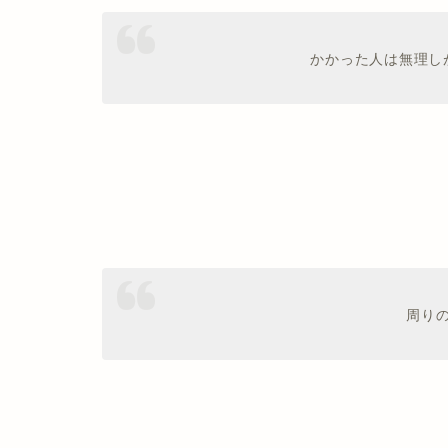
かかった人は無理し
周り