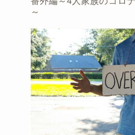
番外編～4人家族のコロ
～