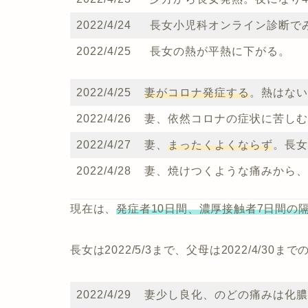
2022/4/24
長女小児科オンライン診断で
2022/4/25
長女の熱が平熱に下がる。
2022/4/25
妻がコロナ発症する
。熱はない
2022/4/26
妻、依然コロナの症状に苦しむ
2022/4/27
妻、
まったくよくならず
。長女
2022/4/28
妻、焼けつくような痛みから、
現在は、
発症者10日間、濃厚接触者7日間の
長女は2022/5/3まで、父母は2022/4/30
2022/4/29
妻少し良化、のどの痛みは化膿