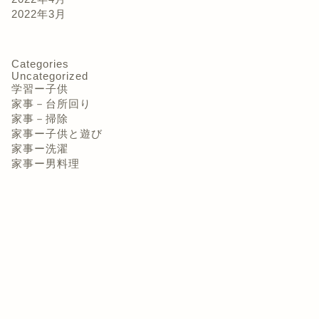
2022年3月
Categories
Uncategorized
学習ー子供
家事－台所回り
家事－掃除
家事ー子供と遊び
家事ー洗濯
家事ー男料理