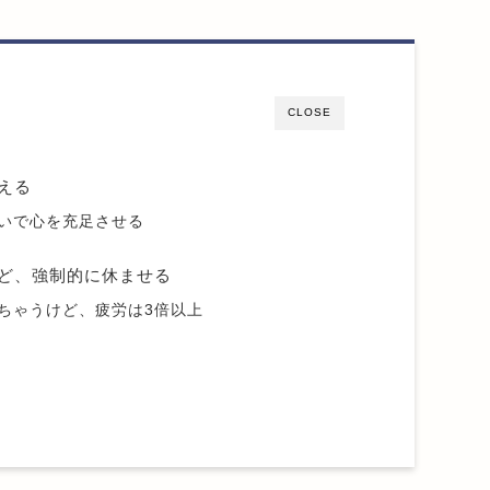
CLOSE
える
いで心を充足させる
ど、強制的に休ませる
ちゃうけど、疲労は3倍以上