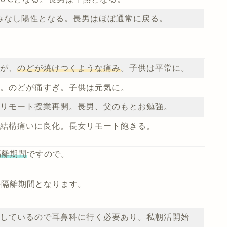
みなし陽性となる。長男はほぼ通常に戻る。
が、
のどが焼けつくような痛み
。子供は平常に。
。のどが痛すぎ。子供は元気に。
リモート授業再開。長男、父のもとお勉強。
結構痛いに良化。長女リモート飽きる。
隔離期間
ですので。
までの隔離期間となります。
しているので耳鼻科に行く必要あり。私朝活開始